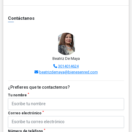
Contáctanos
Beatriz De Maya
3014014624
beatrizdemaya@bienesenred.com
¿Prefieres que te contactemos?
*
Tu nombre
*
Correo electrónico
*
Número de teléfono