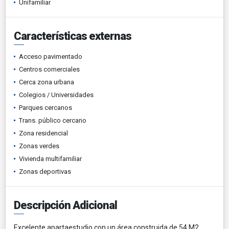
Unifamiliar
Características externas
Acceso pavimentado
Centros comerciales
Cerca zona urbana
Colegios / Universidades
Parques cercanos
Trans. público cercano
Zona residencial
Zonas verdes
Vivienda multifamiliar
Zonas deportivas
Descripción Adicional
Excelente apartaestudio con un área construida de 54 M2,