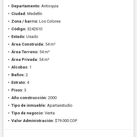
Departamento:
Antioquia
Ciudad:
Medellín
Zona / barrio:
Los Colores
Código:
3242610
Estado:
Usado
Área Construida:
54 m²
Área Terreno:
54 m²
Área Privada:
54 m²
Alcobas:
1
Baños:
2
Estrato:
4
Pisos:
3
Año construcción:
2000
Tipo de inmueble:
Apartaestudio
Tipo de negocio:
Venta
Valor Administración:
$79.000 COP