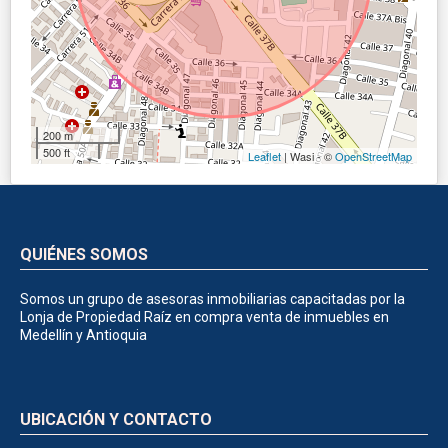
200 m
500 ft
Leaflet
| Wasi - ©
OpenStreetMap
QUIÉNES SOMOS
Somos un grupo de asesoras inmobiliarias capacitadas por la
Lonja de Propiedad Raíz en compra venta de inmuebles en
Medellín y Antioquia
UBICACIÓN Y CONTACTO