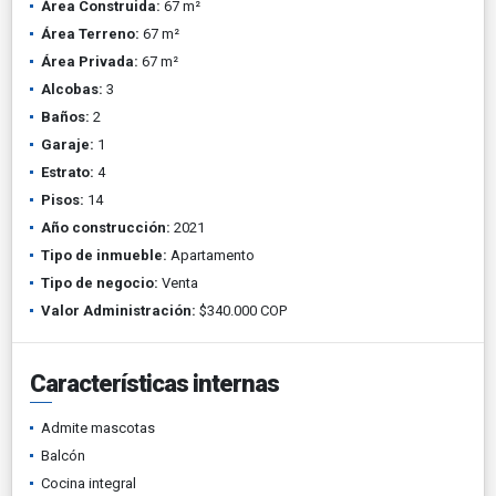
Área Construida:
67 m²
Área Terreno:
67 m²
Área Privada:
67 m²
Alcobas:
3
Baños:
2
Garaje:
1
Estrato:
4
Pisos:
14
Año construcción:
2021
Tipo de inmueble:
Apartamento
Tipo de negocio:
Venta
Valor Administración:
$340.000 COP
Características internas
Admite mascotas
Balcón
Cocina integral