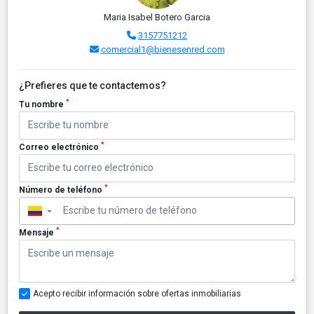
Maria Isabel Botero Garcia
3157751212
comercial1@bienesenred.com
¿Prefieres que te contactemos?
*
Tu nombre
*
Correo electrónico
*
Número de teléfono
▼
*
Mensaje
Acepto recibir información sobre ofertas inmobiliarias