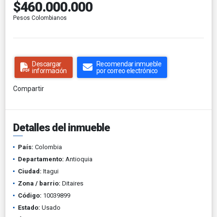
$460.000.000
Pesos Colombianos
Descargar
Recomendar inmueble
información
por correo electrónico
Compartir
Detalles del inmueble
País:
Colombia
Departamento:
Antioquia
Ciudad:
Itagui
Zona / barrio:
Ditaires
Código:
10039899
Estado:
Usado