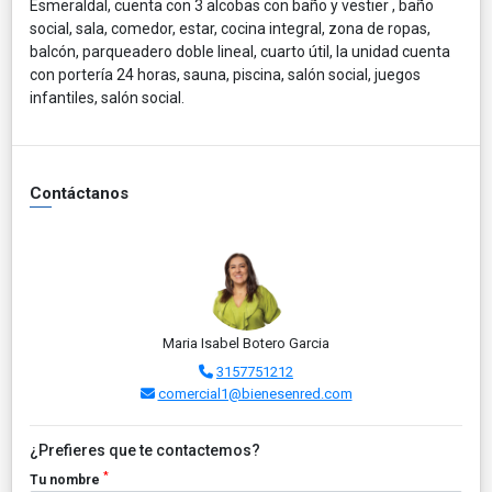
Esmeraldal, cuenta con 3 alcobas con baño y vestier , baño
social, sala, comedor, estar, cocina integral, zona de ropas,
balcón, parqueadero doble lineal, cuarto útil, la unidad cuenta
con portería 24 horas, sauna, piscina, salón social, juegos
infantiles, salón social.
Contáctanos
Maria Isabel Botero Garcia
3157751212
comercial1@bienesenred.com
¿Prefieres que te contactemos?
*
Tu nombre