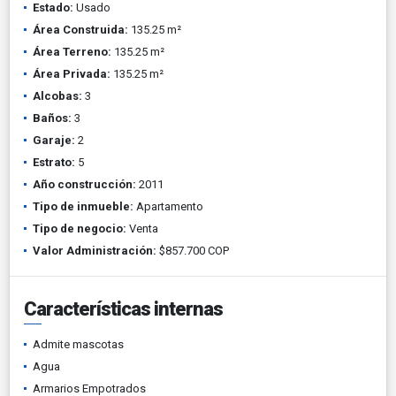
Estado:
Usado
Área Construida:
135.25 m²
Área Terreno:
135.25 m²
Área Privada:
135.25 m²
Alcobas:
3
Baños:
3
Garaje:
2
Estrato:
5
Año construcción:
2011
Tipo de inmueble:
Apartamento
Tipo de negocio:
Venta
Valor Administración:
$857.700 COP
Características internas
Admite mascotas
Agua
Armarios Empotrados