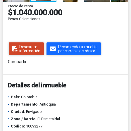
Precio de venta
$1.040.000.000
Pesos Colombianos
Descargar
Recomendar inmueble
información
por correo electrónico
Compartir
Detalles del inmueble
País:
Colombia
Departamento:
Antioquia
Ciudad:
Envigado
Zona / barrio:
El Esmeraldal
Código:
10093277