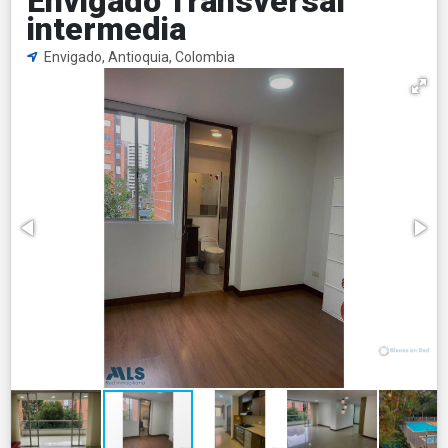
Envigado Transversal
intermedia
Envigado, Antioquia, Colombia