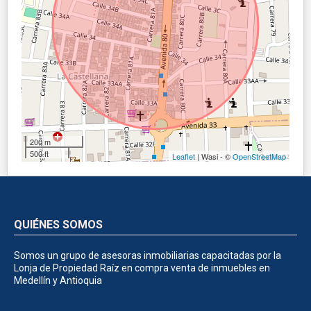
200 m
500 ft
Leaflet
| Wasi - ©
OpenStreetMap
QUIÉNES SOMOS
Somos un grupo de asesoras inmobiliarias capacitadas por la
Lonja de Propiedad Raíz en compra venta de inmuebles en
Medellín y Antioquia