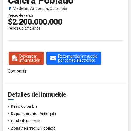
Calera Poblado
Medellín, Antioquia, Colombia
Precio de venta
$2.200.000.000
Pesos Colombianos
Descargar
Recomendar inmueble
información
por correo electrónico
Compartir
Detalles del inmueble
País:
Colombia
Departamento:
Antioquia
Ciudad:
Medellín
Zona / barrio:
El Poblado