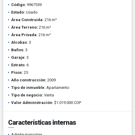
Código:
9967559
Estado:
Usado
Área Construida:
216 m²
Área Terreno:
216 m²
Área Privada:
216 m²
Alcobas:
3
Baños:
3
Garaje:
3
Estrato:
6
Pisos:
25
Año construcción:
2009
Tipo de inmueble:
Apartamento
Tipo de negocio:
Venta
Valor Administración:
$1.019.000 COP
Características internas
Admite mascotas