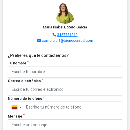
Maria Isabel Botero Garcia
3157751212
comercial1@bienesenred.com
¿Prefieres que te contactemos?
*
Tu nombre
*
Correo electrónico
*
Número de teléfono
▼
*
Mensaje