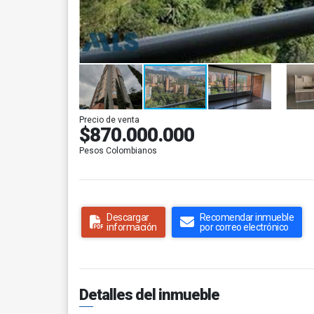
Precio de venta
$870.000.000
Pesos Colombianos
Descargar
Recomendar inmueble
información
por correo electrónico
Detalles del inmueble