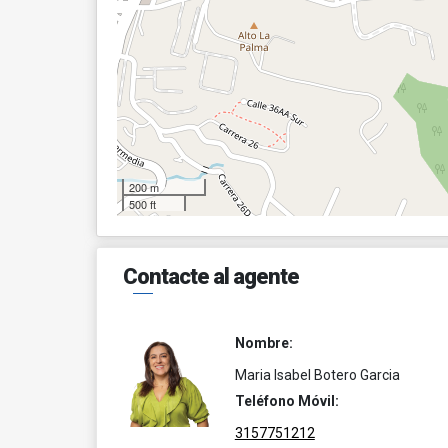
200 m
500 ft
Contacte al agente
Nombre:
Maria Isabel Botero Garcia
Teléfono Móvil:
3157751212