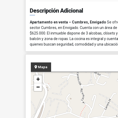
Descripción Adicional
Apartamento en venta – Cumbres, Envigado
Se ofr
sector Cumbres, en Envigado. Cuenta con un área de 1
$625.000. El inmueble dispone de 3 alcobas, clósets y
balcón y zona de ropas. La cocina es integral y cuent
quienes buscan seguridad, comodidad y una ubicación 
Mapa
+
−