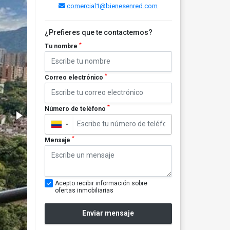
comercial1@bienesenred.com
¿Prefieres que te contactemos?
*
Tu nombre
*
Correo electrónico
*
Número de teléfono
▼
*
Mensaje
Acepto recibir información sobre
ofertas inmobiliarias
Enviar mensaje