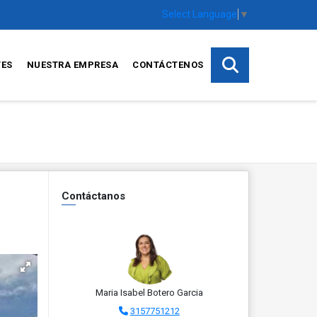
Select Language
▼
TES
NUESTRA EMPRESA
CONTÁCTENOS
Contáctanos
Maria Isabel Botero Garcia
3157751212