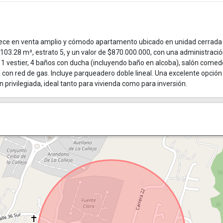
ece en venta amplio y cómodo apartamento ubicado en unidad cerrada 
03.28 m², estrato 5, y un valor de $870.000.000, con una administraci
 1 vestier, 4 baños con ducha (incluyendo baño en alcoba), salón comed
a con red de gas. Incluye parqueadero doble lineal. Una excelente opción
privilegiada, ideal tanto para vivienda como para inversión.