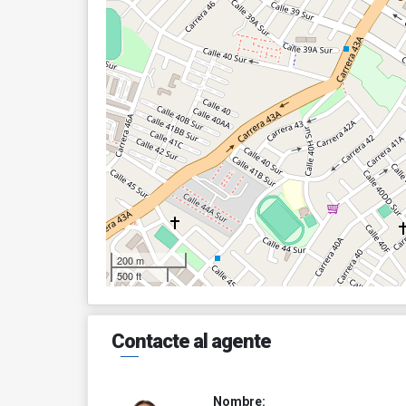
200 m
500 ft
Contacte al agente
Nombre: