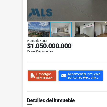
Precio de venta
$1.050.000.000
Pesos Colombianos
Descargar
Recomendar inmueble
información
por correo electrónico
Detalles del inmueble