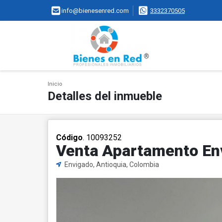
info@bienesenred.com
3332370505
Inicio
Detalles del inmueble
Código
. 10093252
Venta Apartamento En
Envigado, Antioquia, Colombia