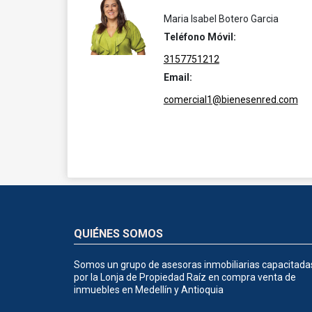
Maria Isabel Botero Garcia
Teléfono Móvil:
3157751212
Email:
comercial1@bienesenred.com
QUIÉNES SOMOS
Somos un grupo de asesoras inmobiliarias capacitada
por la Lonja de Propiedad Raíz en compra venta de
inmuebles en Medellín y Antioquia