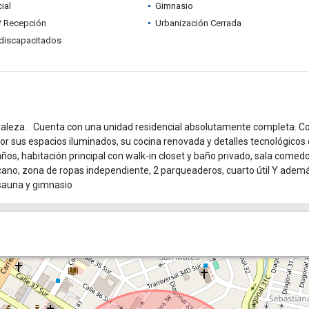
ial
Gimnasio
 / Recepción
Urbanización Cerrada
discapacitados
aleza . Cuenta con una unidad residencial absolutamente completa. C
or sus espacios iluminados, su cocina renovada y detalles tecnológicos
baños, habitación principal con walk-in closet y baño privado, sala comed
icano, zona de ropas independiente, 2 parqueaderos, cuarto útil Y adem
 sauna y gimnasio