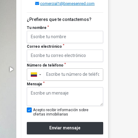
comercial1@bienesenred.com
¿Prefieres que te contactemos?
*
Tu nombre
*
Correo electrónico
*
Número de teléfono
▼
*
Mensaje
Acepto recibir información sobre
ofertas inmobiliarias
Enviar mensaje