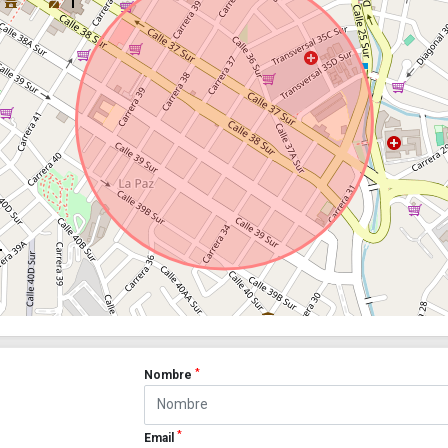
*
Nombre
*
Email