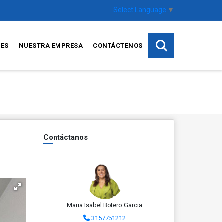
Select Language
▼
TES
NUESTRA EMPRESA
CONTÁCTENOS
Contáctanos
Maria Isabel Botero Garcia
3157751212