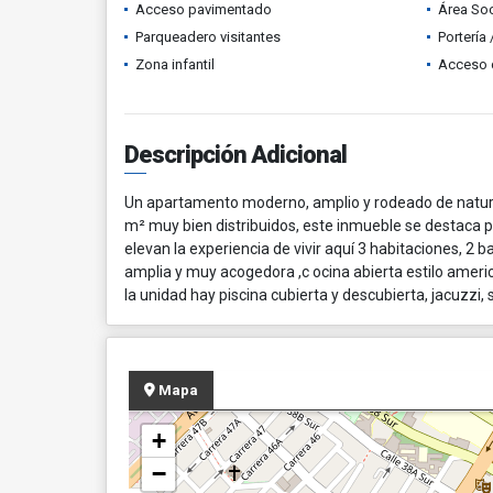
Acceso pavimentado
Área Soc
Parqueadero visitantes
Portería
Zona infantil
Acceso 
Descripción Adicional
Un apartamento moderno, amplio y rodeado de natur
m² muy bien distribuidos, este inmueble se destaca p
elevan la experiencia de vivir aquí 3 habitaciones, 2 
amplia y muy acogedora ,c ocina abierta estilo amer
la unidad hay piscina cubierta y descubierta, jacuzzi,
Mapa
+
−