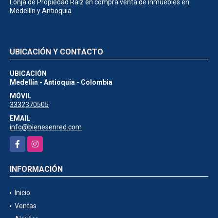
Lonja de Propiedad Raíz en compra venta de inmuebles en
Medellín y Antioquia
UBICACIÓN Y CONTACTO
UBICACIÓN
Medellín - Antioquia - Colombia
MÓVIL
3332370505
EMAIL
info@bienesenred.com
Facebook
Instagram
INFORMACIÓN
Inicio
Ventas