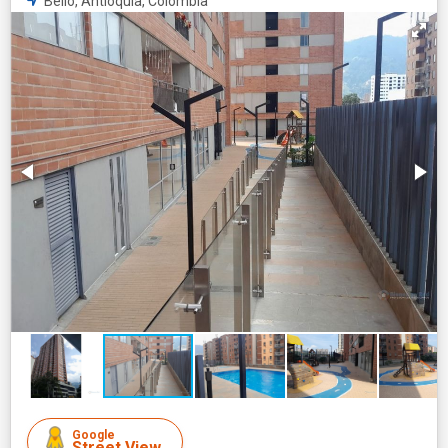
Bello, Antioquia, Colombia
Google
Street View