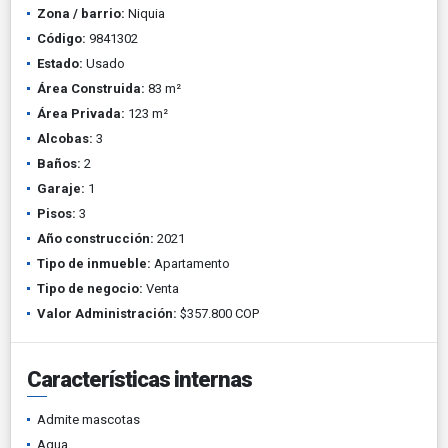
Zona / barrio:
Niquia
Código:
9841302
Estado:
Usado
Área Construida:
83 m²
Área Privada:
123 m²
Alcobas:
3
Baños:
2
Garaje:
1
Pisos:
3
Año construcción:
2021
Tipo de inmueble:
Apartamento
Tipo de negocio:
Venta
Valor Administración:
$357.800 COP
Características internas
Admite mascotas
Agua