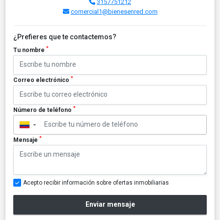
3157751212
comercial1@bienesenred.com
¿Prefieres que te contactemos?
*
Tu nombre
*
Correo electrónico
*
Número de teléfono
▼
*
Mensaje
Acepto recibir información sobre ofertas inmobiliarias
Enviar mensaje