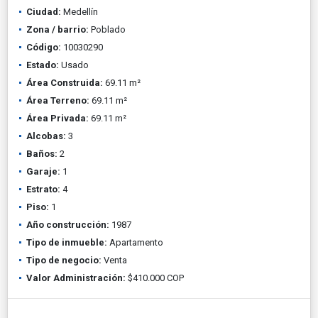
Ciudad:
Medellín
Zona / barrio:
Poblado
Código:
10030290
Estado:
Usado
Área Construida:
69.11 m²
Área Terreno:
69.11 m²
Área Privada:
69.11 m²
Alcobas:
3
Baños:
2
Garaje:
1
Estrato:
4
Piso:
1
Año construcción:
1987
Tipo de inmueble:
Apartamento
Tipo de negocio:
Venta
Valor Administración:
$410.000 COP