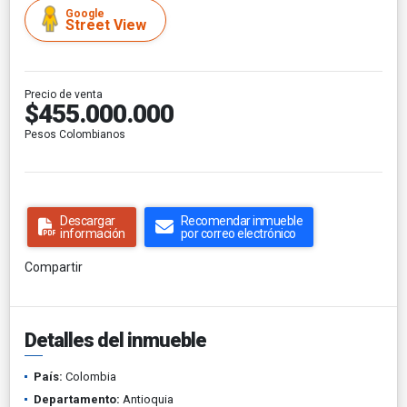
Google
Street View
Precio de venta
$455.000.000
Pesos Colombianos
Descargar
Recomendar inmueble
información
por correo electrónico
Compartir
Detalles del inmueble
País:
Colombia
Departamento:
Antioquia