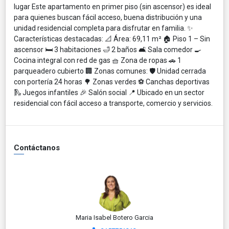
lugar Este apartamento en primer piso (sin ascensor) es ideal
para quienes buscan fácil acceso, buena distribución y una
unidad residencial completa para disfrutar en familia. ✨
Características destacadas: 📐 Área: 69,11 m² 🏠 Piso 1 – Sin
ascensor 🛏️ 3 habitaciones 🛁 2 baños 🛋️ Sala comedor 🍳
Cocina integral con red de gas 🧺 Zona de ropas 🚗 1
parqueadero cubierto 🏢 Zonas comunes: 🛡️ Unidad cerrada
con portería 24 horas 🌳 Zonas verdes ⚽ Canchas deportivas
🛝 Juegos infantiles 🎉 Salón social 📍 Ubicado en un sector
residencial con fácil acceso a transporte, comercio y servicios.
Contáctanos
Maria Isabel Botero Garcia