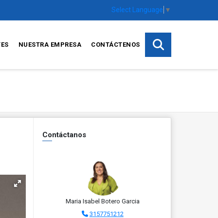
Select Language
▼
TES
NUESTRA EMPRESA
CONTÁCTENOS
Contáctanos
Maria Isabel Botero Garcia
3157751212