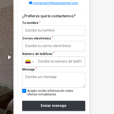
comercial1@bienesenred.com
¿Prefieres que te contactemos?
*
Tu nombre
*
Correo electrónico
*
Número de teléfono
▼
*
Mensaje
Acepto recibir información sobre
ofertas inmobiliarias
Enviar mensaje