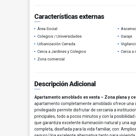
Características externas
Área Social
Ascenso
Colegios / Universidades
Garaje
Urbanización Cerrada
Vigilanc
Cerca a Jardines y Colegios
Cerca a 
Zona comercial
Descripción Adicional
Apartamento amoblado en venta – Zona plana y ce
apartamento completamente amoblado ofrece una comb
privilegiado permite disfrutar de cercanía a instituc
principales, todo a pocos minutos y con la posibilid
que garantiza excelente iluminación natural y una a
completa, diseñada para la vida familiar, con: Ampl
seguro,Una excelente alternativa tanto para viviend