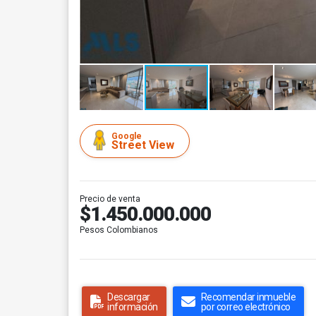
Google
Street View
Precio de venta
$1.450.000.000
Pesos Colombianos
Descargar
Recomendar inmueble
información
por correo electrónico