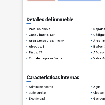
Detalles del inmueble
País:
Colombia
Depart
Zona / barrio:
Sur
Código:
Área Construida:
140 m²
Área Te
Alcobas:
3
Baños:
Pisos:
17
Año con
Tipo de negocio:
Venta
Valor A
Características internas
Admite mascotas
Agua
Baño auxiliar
Clósets
Electricidad
Gas domi