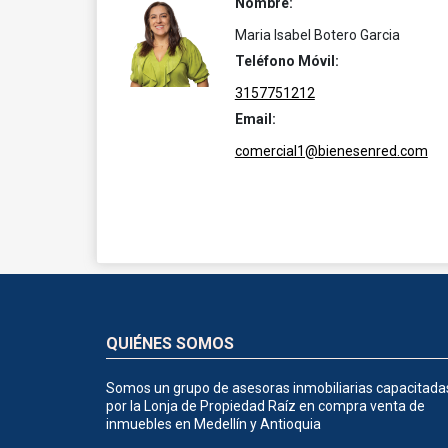
Nombre:
Maria Isabel Botero Garcia
Teléfono Móvil:
3157751212
Email:
comercial1@bienesenred.com
QUIÉNES SOMOS
Somos un grupo de asesoras inmobiliarias capacitada
por la Lonja de Propiedad Raíz en compra venta de
inmuebles en Medellín y Antioquia