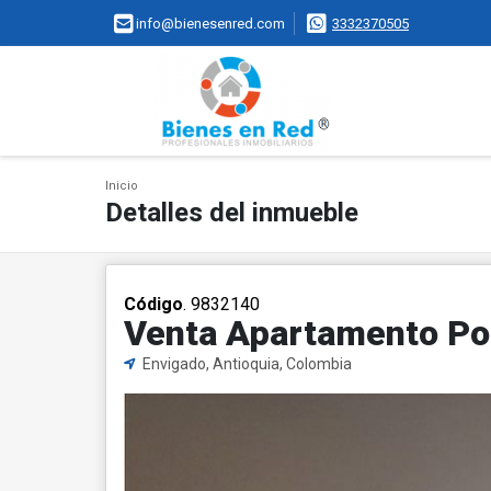
info@bienesenred.com
3332370505
Inicio
Detalles del inmueble
Código
. 9832140
Venta Apartamento Po
Envigado, Antioquia, Colombia