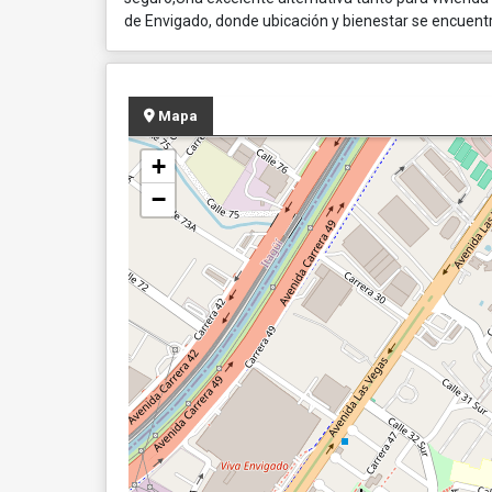
de Envigado, donde ubicación y bienestar se encuentra
Mapa
+
−