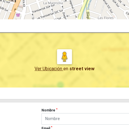
Ver Ubicación
en
street view
*
Nombre
*
Email