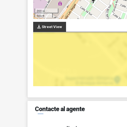
200 m
500 ft
Street View
Contacte al agente