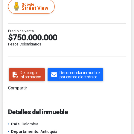
Google
Street View
Precio de venta
$750.000.000
Pesos Colombianos
Descargar
Recomendar inmueble
información
por correo electrónico
Compartir
Detalles del inmueble
País:
Colombia
Departamento:
Antioquia