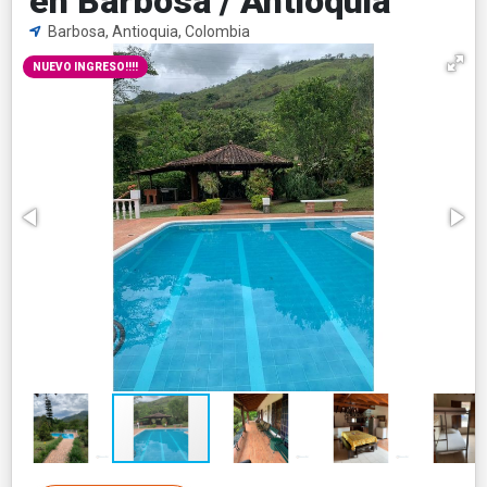
en Barbosa / Antioquia
Barbosa, Antioquia, Colombia
NUEVO INGRESO!!!!