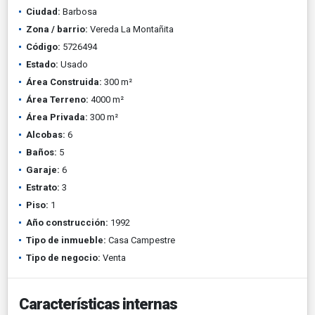
Ciudad:
Barbosa
Zona / barrio:
Vereda La Montañita
Código:
5726494
Estado:
Usado
Área Construida:
300 m²
Área Terreno:
4000 m²
Área Privada:
300 m²
Alcobas:
6
Baños:
5
Garaje:
6
Estrato:
3
Piso:
1
Año construcción:
1992
Tipo de inmueble:
Casa Campestre
Tipo de negocio:
Venta
Características internas