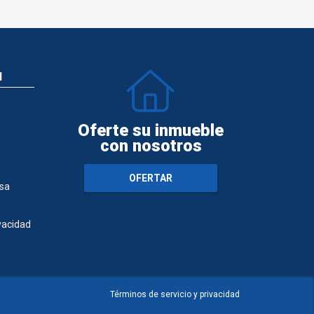
N
Oferte su inmueble
con nosotros
OFERTAR
sa
ivacidad
Términos de servicio y privacidad