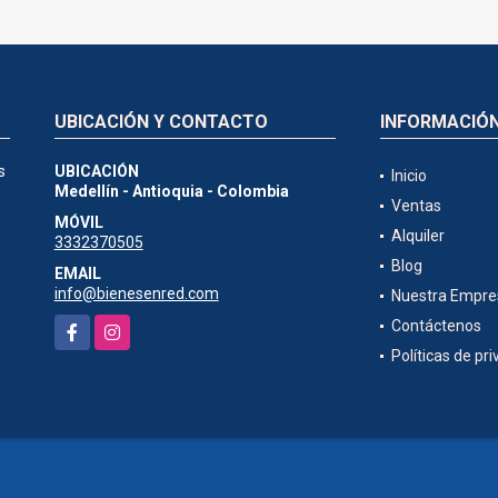
UBICACIÓN Y CONTACTO
INFORMACIÓ
s
UBICACIÓN
Inicio
Medellín - Antioquia - Colombia
Ventas
MÓVIL
Alquiler
3332370505
Blog
EMAIL
info@bienesenred.com
Nuestra Empre
Facebook
Instagram
Contáctenos
Políticas de pr