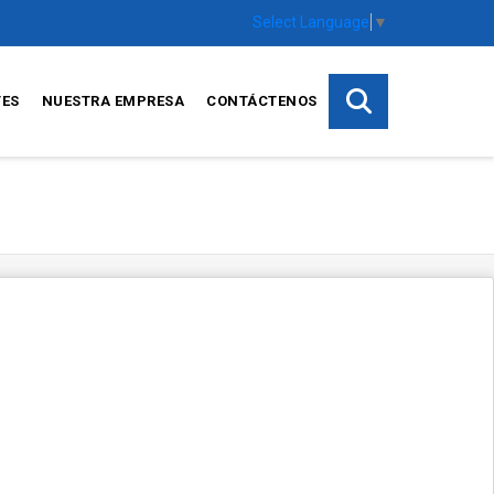
Select Language
▼
TES
NUESTRA EMPRESA
CONTÁCTENOS