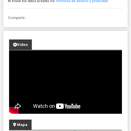
Al enviar tus datos aceptas los
Términos de servicio y privacidad
Compartir:
Video
Mapa