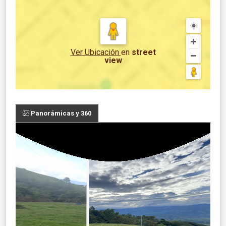
Ver Ubicación
en
street
view
Panorámicas y 360