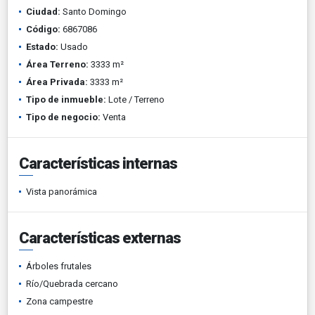
Ciudad:
Santo Domingo
Código:
6867086
Estado:
Usado
Área Terreno:
3333 m²
Área Privada:
3333 m²
Tipo de inmueble:
Lote / Terreno
Tipo de negocio:
Venta
Características internas
Vista panorámica
Características externas
Árboles frutales
Río/Quebrada cercano
Zona campestre