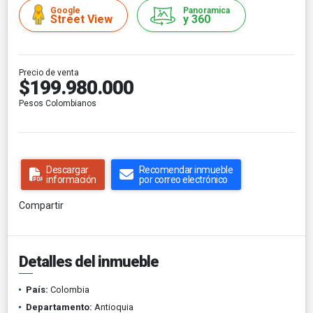
Google
Panoramica
Street View
y 360
Precio de venta
$199.980.000
Pesos Colombianos
Descargar
Recomendar inmueble
información
por correo electrónico
Compartir
Detalles del inmueble
País:
Colombia
Departamento:
Antioquia