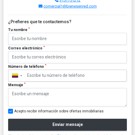
3157751212
comercial1@bienesenred.com
¿Prefieres que te contactemos?
*
Tu nombre
*
Correo electrónico
*
Número de teléfono
▼
*
Mensaje
Acepto recibir información sobre ofertas inmobiliarias
Enviar mensaje