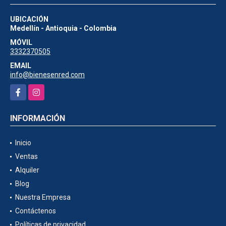
UBICACIÓN
Medellín - Antioquia - Colombia
MÓVIL
3332370505
EMAIL
info@bienesenred.com
Facebook
Instagram
INFORMACIÓN
Inicio
Ventas
Alquiler
Blog
Nuestra Empresa
Contáctenos
Políticas de privacidad