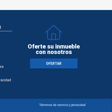
N
Oferte su inmueble
con nosotros
OFERTAR
sa
ivacidad
Términos de servicio y privacidad