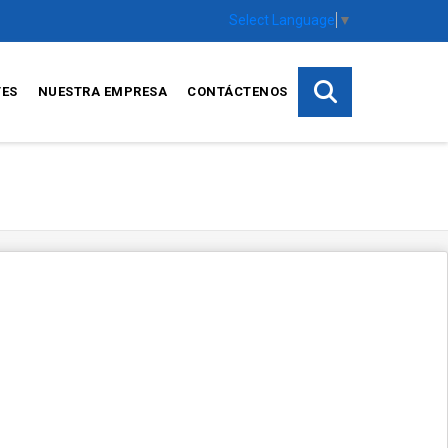
Select Language
▼
TES
NUESTRA EMPRESA
CONTÁCTENOS