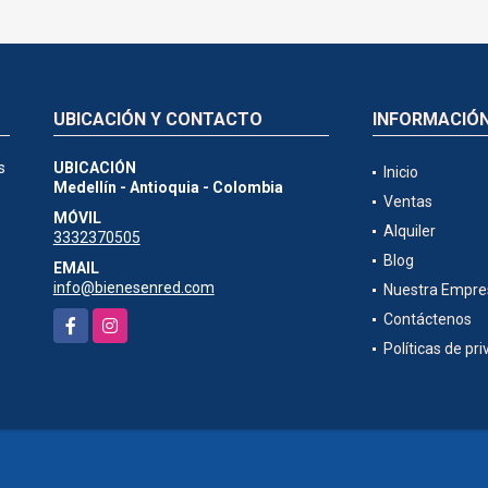
UBICACIÓN Y CONTACTO
INFORMACIÓ
s
UBICACIÓN
Inicio
Medellín - Antioquia - Colombia
Ventas
MÓVIL
Alquiler
3332370505
Blog
EMAIL
info@bienesenred.com
Nuestra Empre
Facebook
Instagram
Contáctenos
Políticas de pr