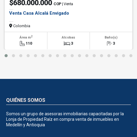
$680.000.000
COP
| Venta
Venta Casa Alcalá Envigado
Colombia
2
Área m
Alcobas
Baño(s)
110
3
3
QUIÉNES SOMOS
Somos un grupo de asesoras inmobiliarias capacitadas por la
Lonja de Propiedad Raíz en compra venta de inmuebles en
Medellín y Antioquia